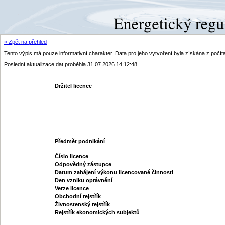
« Zpět na přehled
Tento výpis má pouze informativní charakter. Data pro jeho vytvoření byla získána z poč
Poslední aktualizace dat proběhla 31.07.2026 14:12:48
Držitel licence
Předmět podnikání
Číslo licence
Odpovědný zástupce
Datum zahájení výkonu licencované činnosti
Den vzniku oprávnění
Verze licence
Obchodní rejstřík
Živnostenský rejstřík
Rejstřík ekonomických subjektů