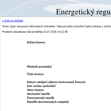
« Zpět na přehled
Tento výpis má pouze informativní charakter. Data pro jeho vytvoření byla získána z poč
Poslední aktualizace dat proběhla 31.07.2026 14:12:48
Držitel licence
Předmět podnikání
Číslo licence
Datum zahájení výkonu licencované činnosti
Den vzniku oprávnění
Verze licence
Obchodní rejstřík
Živnostenský rejstřík
Rejstřík ekonomických subjektů