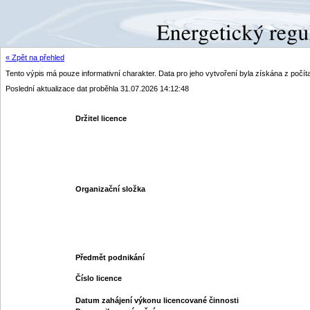
« Zpět na přehled
Tento výpis má pouze informativní charakter. Data pro jeho vytvoření byla získána z poč
Poslední aktualizace dat proběhla 31.07.2026 14:12:48
Držitel licence
Organizační složka
Předmět podnikání
Číslo licence
Datum zahájení výkonu licencované činnosti