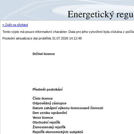
« Zpět na přehled
Tento výpis má pouze informativní charakter. Data pro jeho vytvoření byla získána z poč
Poslední aktualizace dat proběhla 31.07.2026 14:12:48
Držitel licence
Předmět podnikání
Číslo licence
Odpovědný zástupce
Datum zahájení výkonu licencované činnosti
Den vzniku oprávnění
Verze licence
Obchodní rejstřík
Živnostenský rejstřík
Rejstřík ekonomických subjektů