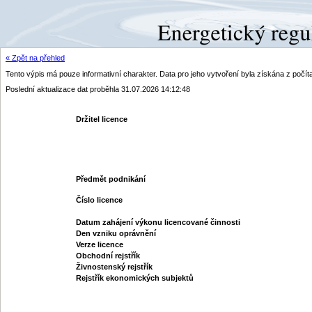
« Zpět na přehled
Tento výpis má pouze informativní charakter. Data pro jeho vytvoření byla získána z poč
Poslední aktualizace dat proběhla 31.07.2026 14:12:48
Držitel licence
Předmět podnikání
Číslo licence
Datum zahájení výkonu licencované činnosti
Den vzniku oprávnění
Verze licence
Obchodní rejstřík
Živnostenský rejstřík
Rejstřík ekonomických subjektů