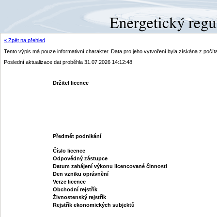
« Zpět na přehled
Tento výpis má pouze informativní charakter. Data pro jeho vytvoření byla získána z poč
Poslední aktualizace dat proběhla 31.07.2026 14:12:48
Držitel licence
Předmět podnikání
Číslo licence
Odpovědný zástupce
Datum zahájení výkonu licencované činnosti
Den vzniku oprávnění
Verze licence
Obchodní rejstřík
Živnostenský rejstřík
Rejstřík ekonomických subjektů