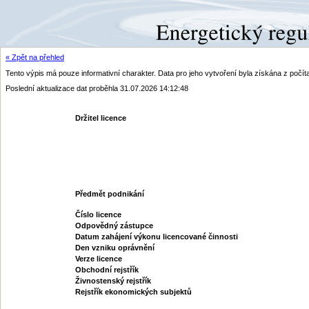
« Zpět na přehled
Tento výpis má pouze informativní charakter. Data pro jeho vytvoření byla získána z poč
Poslední aktualizace dat proběhla 31.07.2026 14:12:48
Držitel licence
Předmět podnikání
Číslo licence
Odpovědný zástupce
Datum zahájení výkonu licencované činnosti
Den vzniku oprávnění
Verze licence
Obchodní rejstřík
Živnostenský rejstřík
Rejstřík ekonomických subjektů