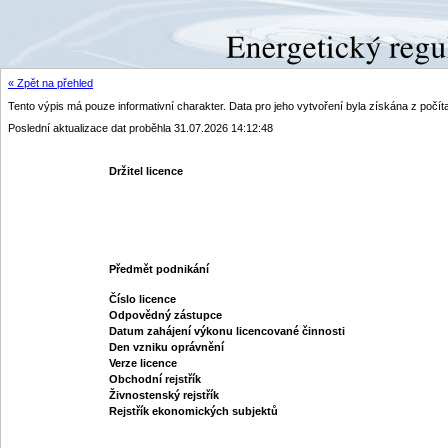
« Zpět na přehled
Tento výpis má pouze informativní charakter. Data pro jeho vytvoření byla získána z poč
Poslední aktualizace dat proběhla 31.07.2026 14:12:48
Držitel licence
Předmět podnikání
Číslo licence
Odpovědný zástupce
Datum zahájení výkonu licencované činnosti
Den vzniku oprávnění
Verze licence
Obchodní rejstřík
Živnostenský rejstřík
Rejstřík ekonomických subjektů