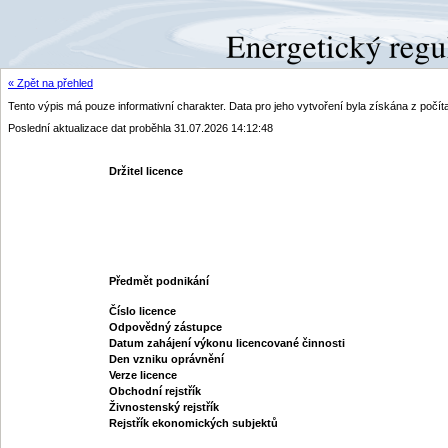
« Zpět na přehled
Tento výpis má pouze informativní charakter. Data pro jeho vytvoření byla získána z poč
Poslední aktualizace dat proběhla 31.07.2026 14:12:48
Držitel licence
Předmět podnikání
Číslo licence
Odpovědný zástupce
Datum zahájení výkonu licencované činnosti
Den vzniku oprávnění
Verze licence
Obchodní rejstřík
Živnostenský rejstřík
Rejstřík ekonomických subjektů