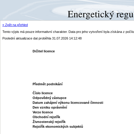
« Zpět na přehled
Tento výpis má pouze informativní charakter. Data pro jeho vytvoření byla získána z poč
Poslední aktualizace dat proběhla 31.07.2026 14:12:48
Držitel licence
Předmět podnikání
Číslo licence
Odpovědný zástupce
Datum zahájení výkonu licencované činnosti
Den vzniku oprávnění
Verze licence
Obchodní rejstřík
Živnostenský rejstřík
Rejstřík ekonomických subjektů