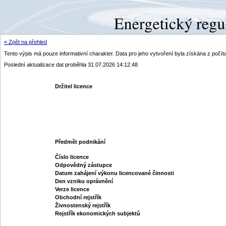
« Zpět na přehled
Tento výpis má pouze informativní charakter. Data pro jeho vytvoření byla získána z poč
Poslední aktualizace dat proběhla 31.07.2026 14:12:48
Držitel licence
Předmět podnikání
Číslo licence
Odpovědný zástupce
Datum zahájení výkonu licencované činnosti
Den vzniku oprávnění
Verze licence
Obchodní rejstřík
Živnostenský rejstřík
Rejstřík ekonomických subjektů