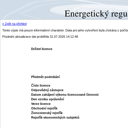
« Zpět na přehled
Tento výpis má pouze informativní charakter. Data pro jeho vytvoření byla získána z poč
Poslední aktualizace dat proběhla 31.07.2026 14:12:48
Držitel licence
Předmět podnikání
Číslo licence
Odpovědný zástupce
Datum zahájení výkonu licencované činnosti
Den vzniku oprávnění
Verze licence
Obchodní rejstřík
Živnostenský rejstřík
Rejstřík ekonomických subjektů