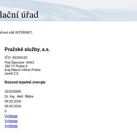
ítačové sítě INTERNET.
Pražské služby, a.s.
IČO: 60194120
Pod Šancemi 444/1
180 77 Praha 9
kraj Hlavní město Praha
země CZ
Rozvod tepelné energie
321533695
Dr. Ing. Aleš Bláha
09.03.2016
09.03.2016
0
Vyhledat
Vyhledat
Vyhledat