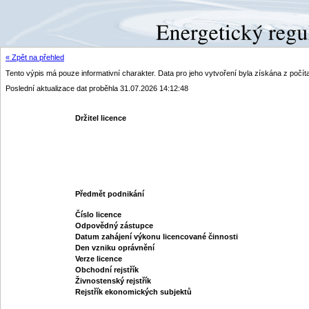
« Zpět na přehled
Tento výpis má pouze informativní charakter. Data pro jeho vytvoření byla získána z poč
Poslední aktualizace dat proběhla 31.07.2026 14:12:48
Držitel licence
Předmět podnikání
Číslo licence
Odpovědný zástupce
Datum zahájení výkonu licencované činnosti
Den vzniku oprávnění
Verze licence
Obchodní rejstřík
Živnostenský rejstřík
Rejstřík ekonomických subjektů