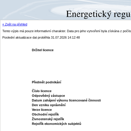
« Zpět na přehled
Tento výpis má pouze informativní charakter. Data pro jeho vytvoření byla získána z poč
Poslední aktualizace dat proběhla 31.07.2026 14:12:48
Držitel licence
Předmět podnikání
Číslo licence
Odpovědný zástupce
Datum zahájení výkonu licencované činnosti
Den vzniku oprávnění
Verze licence
Obchodní rejstřík
Živnostenský rejstřík
Rejstřík ekonomických subjektů