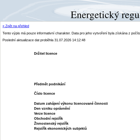
« Zpět na přehled
Tento výpis má pouze informativní charakter. Data pro jeho vytvoření byla získána z poč
Poslední aktualizace dat proběhla 31.07.2026 14:12:48
Držitel licence
Předmět podnikání
Číslo licence
Datum zahájení výkonu licencované činnosti
Den vzniku oprávnění
Verze licence
Obchodní rejstřík
Živnostenský rejstřík
Rejstřík ekonomických subjektů