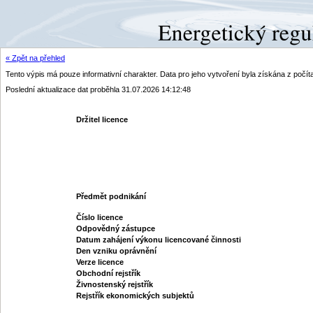
« Zpět na přehled
Tento výpis má pouze informativní charakter. Data pro jeho vytvoření byla získána z poč
Poslední aktualizace dat proběhla 31.07.2026 14:12:48
Držitel licence
Předmět podnikání
Číslo licence
Odpovědný zástupce
Datum zahájení výkonu licencované činnosti
Den vzniku oprávnění
Verze licence
Obchodní rejstřík
Živnostenský rejstřík
Rejstřík ekonomických subjektů