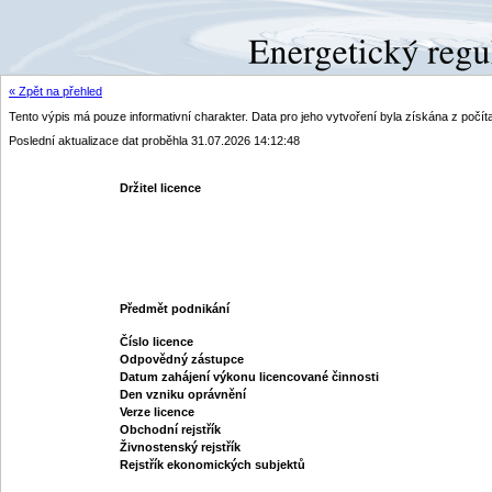
« Zpět na přehled
Tento výpis má pouze informativní charakter. Data pro jeho vytvoření byla získána z poč
Poslední aktualizace dat proběhla 31.07.2026 14:12:48
Držitel licence
Předmět podnikání
Číslo licence
Odpovědný zástupce
Datum zahájení výkonu licencované činnosti
Den vzniku oprávnění
Verze licence
Obchodní rejstřík
Živnostenský rejstřík
Rejstřík ekonomických subjektů