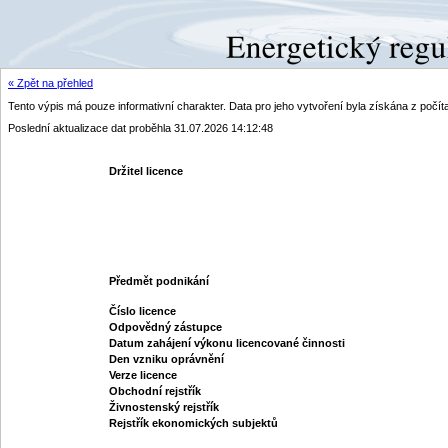
« Zpět na přehled
Tento výpis má pouze informativní charakter. Data pro jeho vytvoření byla získána z poč
Poslední aktualizace dat proběhla 31.07.2026 14:12:48
Držitel licence
Předmět podnikání
Číslo licence
Odpovědný zástupce
Datum zahájení výkonu licencované činnosti
Den vzniku oprávnění
Verze licence
Obchodní rejstřík
Živnostenský rejstřík
Rejstřík ekonomických subjektů