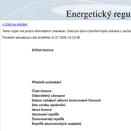
« Zpět na přehled
Tento výpis má pouze informativní charakter. Data pro jeho vytvoření byla získána z poč
Poslední aktualizace dat proběhla 31.07.2026 14:12:48
Držitel licence
Předmět podnikání
Číslo licence
Odpovědný zástupce
Datum zahájení výkonu licencované činnosti
Den vzniku oprávnění
Verze licence
Obchodní rejstřík
Živnostenský rejstřík
Rejstřík ekonomických subjektů