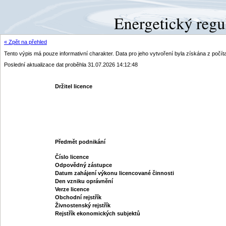
« Zpět na přehled
Tento výpis má pouze informativní charakter. Data pro jeho vytvoření byla získána z poč
Poslední aktualizace dat proběhla 31.07.2026 14:12:48
Držitel licence
Předmět podnikání
Číslo licence
Odpovědný zástupce
Datum zahájení výkonu licencované činnosti
Den vzniku oprávnění
Verze licence
Obchodní rejstřík
Živnostenský rejstřík
Rejstřík ekonomických subjektů