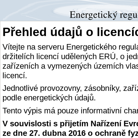
Přehled údajů o licenc
Vítejte na serveru Energetického regu
držitelích licencí udělených ERÚ, o je
zařízeních a vymezených územích vlas
licencí.
Jednotlivé provozovny, zásobníky, zař
podle energetických údajů.
Tento výpis má pouze informativní char
V souvislosti s přijetím Nařízení E
ze dne 27. dubna 2016 o ochraně fy