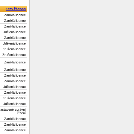
Stav žádosti
Zaniklá licence
Zaniklá licence
Zaniklá licence
Udělená licence
Zaniklá licence
Udělená licence
Zrušená licence
Zrušená licence
Zaniklá licence
Zaniklá licence
Zaniklá licence
Zaniklá licence
Udělená licence
Zaniklá licence
Zrušená licence
Udělená licence
astavené správní
řízení
Zaniklá licence
Zaniklá licence
Zaniklá licence