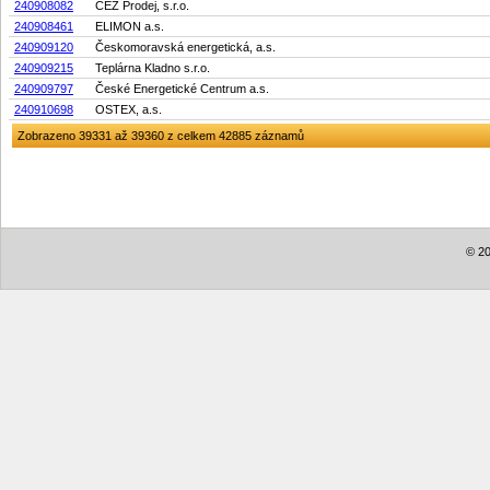
240908082
ČEZ Prodej, s.r.o.
240908461
ELIMON a.s.
240909120
Českomoravská energetická, a.s.
240909215
Teplárna Kladno s.r.o.
240909797
České Energetické Centrum a.s.
240910698
OSTEX, a.s.
Zobrazeno 39331 až 39360 z celkem 42885 záznamů
© 20