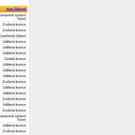
Stav žádosti
astavené správní
řízení
Zrušená licence
Zrušená licence
Zamítnutá žádost
Udělená licence
Udělená licence
Udělená licence
Zaniklá licence
Udělená licence
Udělená licence
Udělená licence
Zrušená licence
Udělená licence
Udělená licence
Zrušená licence
Udělená licence
Zrušená licence
astavené správní
řízení
Udělená licence
Zrušená licence