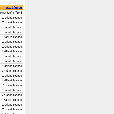
Stav žádosti
e správním řízení
Zrušená licence
Zrušená licence
Zaniklá licence
Zaniklá licence
Zaniklá licence
Zrušená licence
Zrušená licence
Udělená licence
Zaniklá licence
Zaniklá licence
Udělená licence
Zrušená licence
Zrušená licence
Udělená licence
Zrušená licence
Zaniklá licence
Zrušená licence
Zaniklá licence
Zrušená licence
Zrušená licence