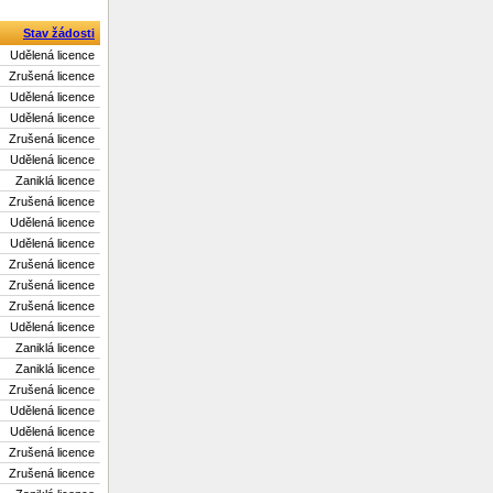
Stav žádosti
Udělená licence
Zrušená licence
Udělená licence
Udělená licence
Zrušená licence
Udělená licence
Zaniklá licence
Zrušená licence
Udělená licence
Udělená licence
Zrušená licence
Zrušená licence
Zrušená licence
Udělená licence
Zaniklá licence
Zaniklá licence
Zrušená licence
Udělená licence
Udělená licence
Zrušená licence
Zrušená licence