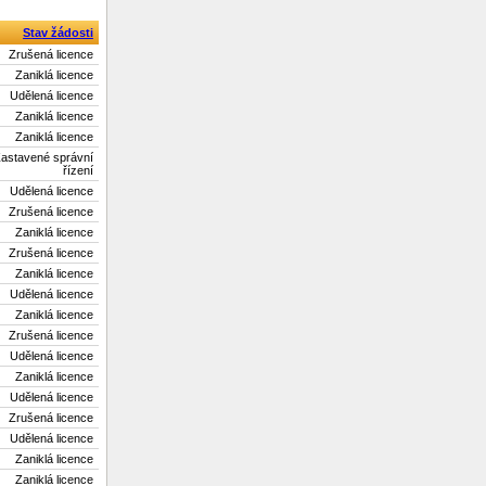
Stav žádosti
Zrušená licence
Zaniklá licence
Udělená licence
Zaniklá licence
Zaniklá licence
astavené správní
řízení
Udělená licence
Zrušená licence
Zaniklá licence
Zrušená licence
Zaniklá licence
Udělená licence
Zaniklá licence
Zrušená licence
Udělená licence
Zaniklá licence
Udělená licence
Zrušená licence
Udělená licence
Zaniklá licence
Zaniklá licence