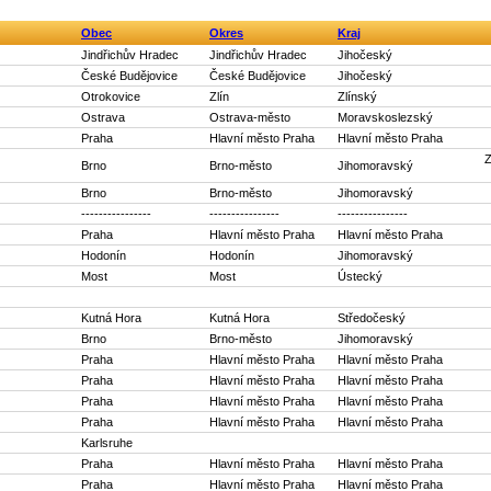
Obec
Okres
Kraj
Jindřichův Hradec
Jindřichův Hradec
Jihočeský
České Budějovice
České Budějovice
Jihočeský
Otrokovice
Zlín
Zlínský
Ostrava
Ostrava-město
Moravskoslezský
Praha
Hlavní město Praha
Hlavní město Praha
Z
Brno
Brno-město
Jihomoravský
Brno
Brno-město
Jihomoravský
----------------
----------------
----------------
Praha
Hlavní město Praha
Hlavní město Praha
Hodonín
Hodonín
Jihomoravský
Most
Most
Ústecký
Kutná Hora
Kutná Hora
Středočeský
Brno
Brno-město
Jihomoravský
Praha
Hlavní město Praha
Hlavní město Praha
Praha
Hlavní město Praha
Hlavní město Praha
Praha
Hlavní město Praha
Hlavní město Praha
Praha
Hlavní město Praha
Hlavní město Praha
Karlsruhe
Praha
Hlavní město Praha
Hlavní město Praha
Praha
Hlavní město Praha
Hlavní město Praha