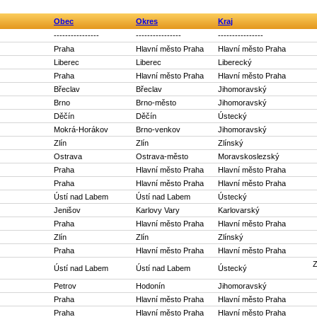
Obec
Okres
Kraj
----------------
----------------
----------------
Praha
Hlavní město Praha
Hlavní město Praha
Liberec
Liberec
Liberecký
Praha
Hlavní město Praha
Hlavní město Praha
Břeclav
Břeclav
Jihomoravský
Brno
Brno-město
Jihomoravský
Děčín
Děčín
Ústecký
Mokrá-Horákov
Brno-venkov
Jihomoravský
Zlín
Zlín
Zlínský
Ostrava
Ostrava-město
Moravskoslezský
Praha
Hlavní město Praha
Hlavní město Praha
Praha
Hlavní město Praha
Hlavní město Praha
Ústí nad Labem
Ústí nad Labem
Ústecký
Jenišov
Karlovy Vary
Karlovarský
Praha
Hlavní město Praha
Hlavní město Praha
Zlín
Zlín
Zlínský
Praha
Hlavní město Praha
Hlavní město Praha
Z
Ústí nad Labem
Ústí nad Labem
Ústecký
Petrov
Hodonín
Jihomoravský
Praha
Hlavní město Praha
Hlavní město Praha
Praha
Hlavní město Praha
Hlavní město Praha