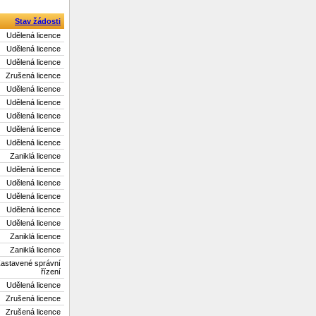
Stav žádosti
Udělená licence
Udělená licence
Udělená licence
Zrušená licence
Udělená licence
Udělená licence
Udělená licence
Udělená licence
Udělená licence
Zaniklá licence
Udělená licence
Udělená licence
Udělená licence
Udělená licence
Udělená licence
Zaniklá licence
Zaniklá licence
astavené správní
řízení
Udělená licence
Zrušená licence
Zrušená licence