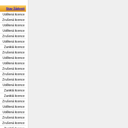
Stav žádosti
Udělená licence
Zrušená licence
Udělená licence
Udělená licence
Zrušená licence
Udělená licence
Zaniklá licence
Zrušená licence
Udělená licence
Udělená licence
Zrušená licence
Zrušená licence
Zrušená licence
Udělená licence
Zaniklá licence
Zaniklá licence
Zrušená licence
Udělená licence
Udělená licence
Zrušená licence
Zrušená licence