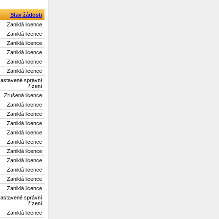
Stav žádosti
Zaniklá licence
Zaniklá licence
Zaniklá licence
Zaniklá licence
Zaniklá licence
Zaniklá licence
astavené správní
řízení
Zrušená licence
Zaniklá licence
Zaniklá licence
Zaniklá licence
Zaniklá licence
Zaniklá licence
Zaniklá licence
Zaniklá licence
Zaniklá licence
Zaniklá licence
Zaniklá licence
astavené správní
řízení
Zaniklá licence